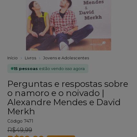
Início
Livros
Jovens e Adolescentes
15 pessoas
estão vendo isso agora
Perguntas e respostas sobre
o namoro e o noivado |
Alexandre Mendes e David
Merkh
Código
7471
R$49,99