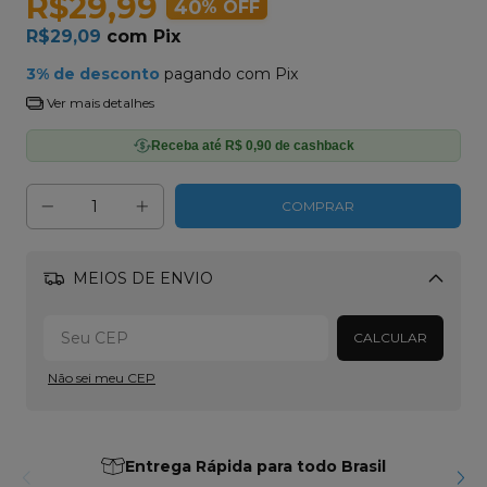
R$29,99
40
% OFF
R$29,09
com
Pix
3% de desconto
pagando com Pix
Ver mais detalhes
Receba até R$ 0,90 de cashback
MEIOS DE ENVIO
Alterar CEP
CALCULAR
Não sei meu CEP
Entrega Rápida para todo Brasil