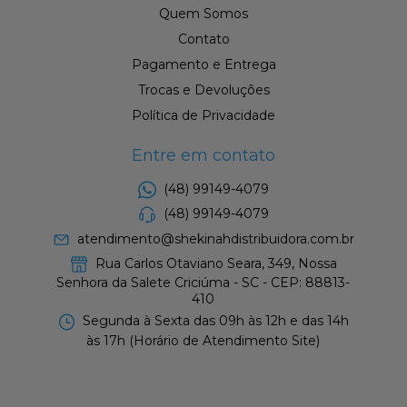
Quem Somos
Contato
Pagamento e Entrega
Trocas e Devoluções
Política de Privacidade
Entre em contato
(48) 99149-4079
(48) 99149-4079
atendimento@shekinahdistribuidora.com.br
Rua Carlos Otaviano Seara, 349, Nossa
Senhora da Salete Criciúma - SC - CEP: 88813-
410
Segunda à Sexta das 09h às 12h e das 14h
às 17h (Horário de Atendimento Site)