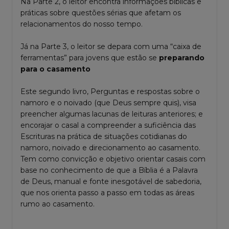
Na Parte 2, o leitor encontra informações bíblicas e
práticas sobre questões sérias que afetam os
relacionamentos do nosso tempo.
Já na Parte 3, o leitor se depara com uma “caixa de
ferramentas” para jovens que estão se
preparando
para o casamento
Este segundo livro, Perguntas e respostas sobre o
namoro e o noivado (que Deus sempre quis), visa
preencher algumas lacunas de leituras anteriores; e
encorajar o casal a compreender a suficiência das
Escrituras na prática de situações cotidianas do
namoro, noivado e direcionamento ao casamento.
Tem como convicção e objetivo orientar casais com
base no conhecimento de que a Bíblia é a Palavra
de Deus, manual e fonte inesgotável de sabedoria,
que nos orienta passo a passo em todas as áreas
rumo ao casamento.