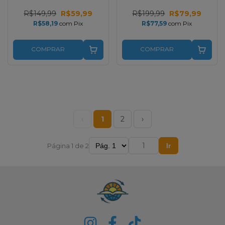
Zíper | Magnólia e Pink
Carteira | Real Pink Full
Full Color
Color
R$149,99
R$59,99
R$199,99
R$79,99
R$58,19
com
Pix
R$77,59
com
Pix
COMPRAR
COMPRAR
‹
1
2
›
Página 1 de 2
Ir