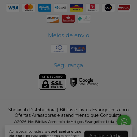
Meios de envio
Segurança
Shekinah Distribuidora | Bíblias e Livros Evangélicos com
Ofertas Arrasadoras e atendimento que Conquista!
©2026. Net Biblias Comercio de Artigos Evangélicos Ltda-Me -
16604805000184. Todos os direitos reservados.
Ao navegar por este site
você aceita o uso
Aceitar e fechar
de cookies
para agilizar a sua experiência