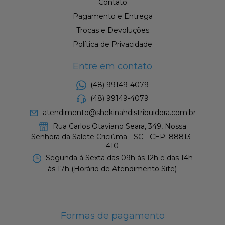
Contato
Pagamento e Entrega
Trocas e Devoluções
Política de Privacidade
Entre em contato
(48) 99149-4079
(48) 99149-4079
atendimento@shekinahdistribuidora.com.br
Rua Carlos Otaviano Seara, 349, Nossa
Senhora da Salete Criciúma - SC - CEP: 88813-
410
Segunda à Sexta das 09h às 12h e das 14h
às 17h (Horário de Atendimento Site)
Formas de pagamento