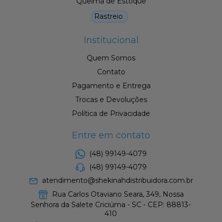
Queima de Estoque
Rastreio
Institucional
Quem Somos
Contato
Pagamento e Entrega
Trocas e Devoluções
Política de Privacidade
Entre em contato
(48) 99149-4079
(48) 99149-4079
atendimento@shekinahdistribuidora.com.br
Rua Carlos Otaviano Seara, 349, Nossa
Senhora da Salete Criciúma - SC - CEP: 88813-
410