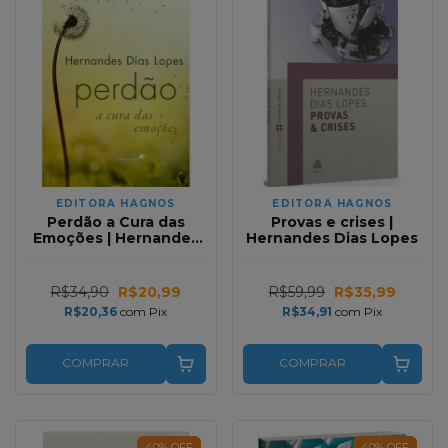
EDITORA HAGNOS
EDITORA HAGNOS
Perdão a Cura das
Provas e crises |
Emoções | Hernandes
Hernandes Dias Lopes
Dias Lopes
R$34,90
R$20,99
R$59,99
R$35,99
R$20,36
com
Pix
R$34,91
com
Pix
COMPRAR
COMPRAR
40
%
OFF
40
%
OFF