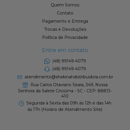
Quem Somos
Contato
Pagamento e Entrega
Trocas e Devoluções
Política de Privacidade
Entre em contato
(48) 99149-4079
(48) 99149-4079
atendimento@shekinahdistribuidora.com.br
Rua Carlos Otaviano Seara, 349, Nossa
Senhora da Salete Criciúma - SC - CEP: 88813-
410
Segunda à Sexta das 09h às 12h e das 14h
às 17h (Horário de Atendimento Site)