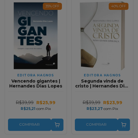
35
%
OFF
40
%
OFF
EDITORA HAGNOS
EDITORA HAGNOS
Vencendo gigantes |
Segunda vinda de
Hernandes Dias Lopes
cristo | Hernandes Dias
Lopes
R$39,99
R$25,99
R$39,99
R$23,99
R$25,21
com
Pix
R$23,27
com
Pix
COMPRAR
COMPRAR