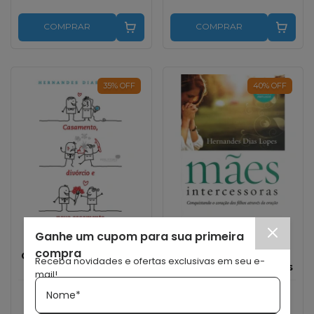
COMPRAR
COMPRAR
35
%
OFF
40
%
OFF
Ganhe um cupom para sua primeira
EDITORA HAGNOS
EDITORA HAGNOS
compra
Casamento, divórcio e
Mães intercessoras |
Receba novidades e ofertas exclusivas em seu e-
novo casamento |
Hernandes Dias Lopes
mail!
Hernandes Dias Lopes
Nome*
R$45,90
R$29,99
R$49,99
R$29,99