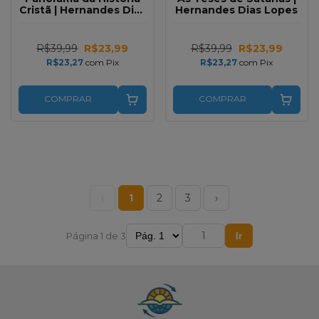
Cristã | Hernandes Dias
Hernandes Dias Lopes
Lopes
R$39,99
R$23,99
R$39,99
R$23,99
R$23,27
com
Pix
R$23,27
com
Pix
COMPRAR
COMPRAR
‹
1
2
3
›
Página 1 de 3
Ir