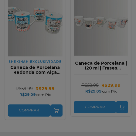
SHEKINAH EXCLUSIVIDADE
Caneca de Porcelana |
Caneca de Porcelana
120 ml | Frases
Redonda com Alça
Bíblicas Variadas
Pintada | 300 ml |
Frases Variadas
R$59,99
R$29,99
R$59,99
R$29,99
R$29,09
com
Pix
R$29,09
com
Pix
COMPRAR
COMPRAR