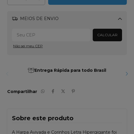
MEIOS DE ENVIO
Alterar CEP
CALCULAR
Não sei meu CEP
Entrega Rápida para todo Brasil
Compartilhar
Sobre este produto
A Harpa Avivada e Corinhos Letra Hipergigante foi