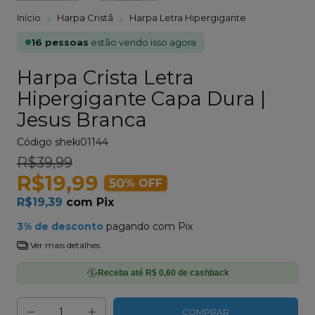
Início
Harpa Cristã
Harpa Letra Hipergigante
16 pessoas
estão vendo isso agora
Harpa Crista Letra
Hipergigante Capa Dura |
Jesus Branca
Código
sheki01144
R$39,99
R$19,99
50
% OFF
R$19,39
com
Pix
3% de desconto
pagando com Pix
Ver mais detalhes
Receba até R$ 0,60 de cashback