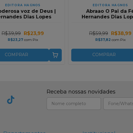
EDITORA HAGNOS
EDITORA HAGNOS
oderosa voz de Deus |
Abraao O Pai da F
rnandes Dias Lopes
Hernandes Dias Lo
R$39,99
R$23,99
R$59,99
R$38,99
R$23,27
com
Pix
R$37,82
com
Pix
COMPRAR
COMPRAR
Receba nossas novidades