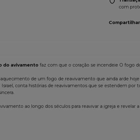
com prot
Compartilhar
o do avivamento
faz com que o coração se incendeie O fogo do
o aquecimento de um fogo de reavivamento que ainda arde hoj
srael, conta histórias de reavivamentos que se estendem por tod
incera.
vivamento ao longo dos séculos para reavivar a igreja e revelar 