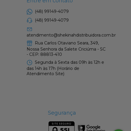
Entre em contato
(48) 99149-4079
(48) 99149-4079
atendimento@shekinahdistribuidora.com.br
Rua Carlos Otaviano Seara, 349,
Nossa Senhora da Salete Criciúma - SC
- CEP: 88813-410
Segunda à Sexta das 09h às 12h e
das 14h às 17h (Horário de
Atendimento Site)
Segurança