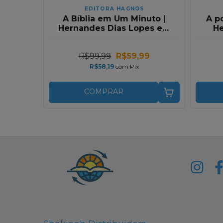
EDITORA HAGNOS
A Bíblia em Um Minuto |
A p
Hernandes Dias Lopes em
He
Capa Dura
R$99,99
R$59,99
R$58,19
com
Pix
COMPRAR