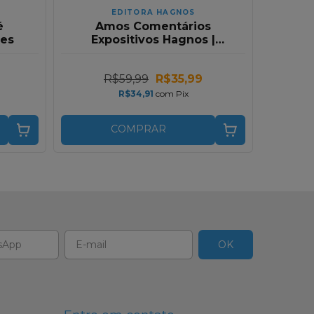
EDITORA HAGNOS
é
Amos Comentários
pes
Expositivos Hagnos |
Hernandes Dias Lopes
R$59,99
R$35,99
R$34,91
com
Pix
COMPRAR