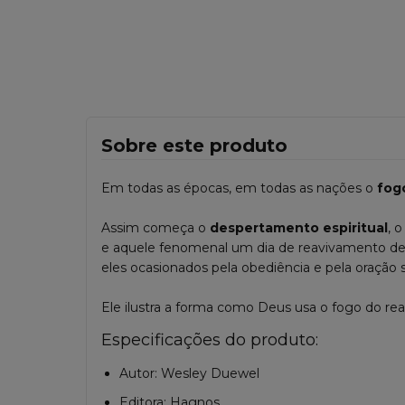
Sobre este produto
Em todas as épocas, em todas as nações o
fog
Assim começa o
despertamento espiritual
, 
e aquele fenomenal um dia de reavivamento de I
eles ocasionados pela obediência e pela oração s
Ele ilustra a forma como Deus usa o fogo do rea
Especificações do produto:
Autor: Wesley Duewel
Editora: Hagnos