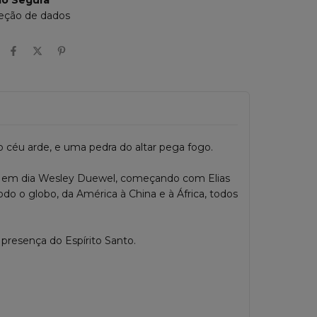
eção de dados
 céu arde, e uma pedra do altar pega fogo.
e em dia Wesley Duewel, começando com Elias
o o globo, da América à China e à África, todos
a
presença do Espírito Santo
.