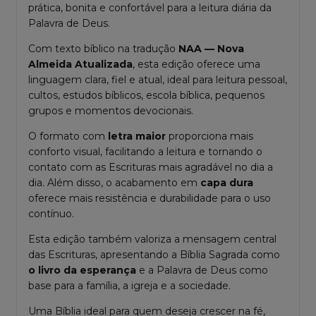
prática, bonita e confortável para a leitura diária da
Palavra de Deus.
Com texto bíblico na tradução
NAA — Nova
Almeida Atualizada
, esta edição oferece uma
linguagem clara, fiel e atual, ideal para leitura pessoal,
cultos, estudos bíblicos, escola bíblica, pequenos
grupos e momentos devocionais.
O formato com
letra maior
proporciona mais
conforto visual, facilitando a leitura e tornando o
contato com as Escrituras mais agradável no dia a
dia. Além disso, o acabamento em
capa dura
oferece mais resistência e durabilidade para o uso
contínuo.
Esta edição também valoriza a mensagem central
das Escrituras, apresentando a Bíblia Sagrada como
o livro da esperança
e a Palavra de Deus como
base para a família, a igreja e a sociedade.
Uma Bíblia ideal para quem deseja crescer na fé,