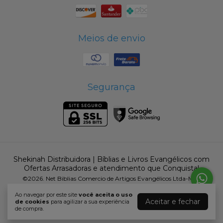
Meios de envio
Segurança
Shekinah Distribuidora | Bíblias e Livros Evangélicos com
Ofertas Arrasadoras e atendimento que Conquista!
©2026. Net Biblias Comercio de Artigos Evangélicos Ltda-Me -
16604805000184. Todos os direitos reservados.
Ao navegar por este site
você aceita o uso
Aceitar e fechar
de cookies
para agilizar a sua experiência
de compra.