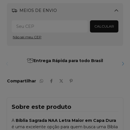
MEIOS DE ENVIO
Alterar CEP
CALCULAR
Não sei meu CEP
Entrega Rápida para todo Brasil
Compartilhar
Sobre este produto
A
Bíblia Sagrada NAA Letra Maior em Capa Dura
é uma excelente opção para quem busca uma Bíblia