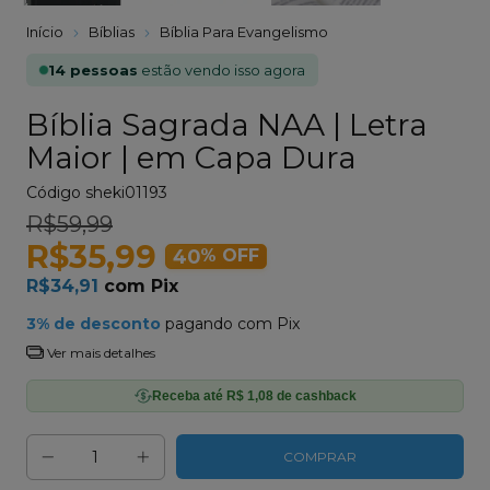
Início
Bíblias
Bíblia Para Evangelismo
14 pessoas
estão vendo isso agora
Bíblia Sagrada NAA | Letra
Maior | em Capa Dura
Código
sheki01193
R$59,99
R$35,99
40
% OFF
R$34,91
com
Pix
3% de desconto
pagando com Pix
Ver mais detalhes
Receba até R$ 1,08 de cashback