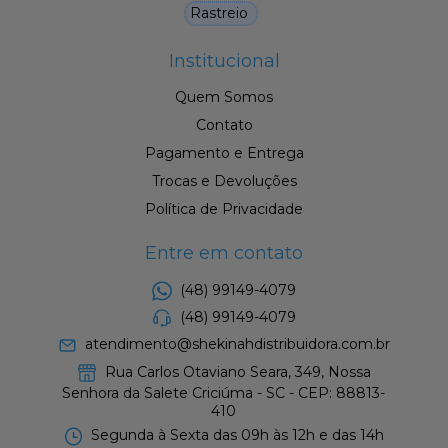
Rastreio
Institucional
Quem Somos
Contato
Pagamento e Entrega
Trocas e Devoluções
Política de Privacidade
Entre em contato
(48) 99149-4079
(48) 99149-4079
atendimento@shekinahdistribuidora.com.br
Rua Carlos Otaviano Seara, 349, Nossa
Senhora da Salete Criciúma - SC - CEP: 88813-
410
Segunda à Sexta das 09h às 12h e das 14h