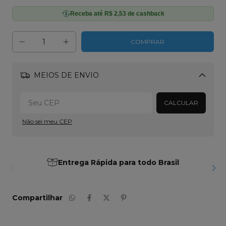
Receba até R$ 2,53 de cashback
MEIOS DE ENVIO
Alterar CEP
CALCULAR
Não sei meu CEP
Entrega Rápida para todo Brasil
Compartilhar