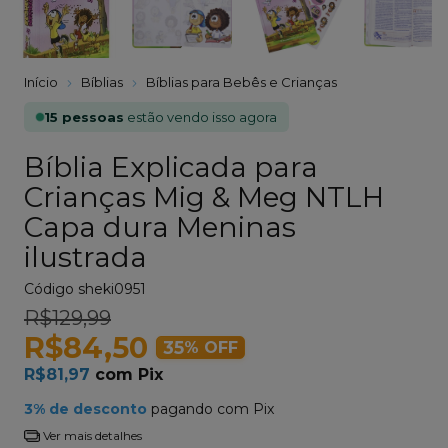
Início
Bíblias
Bíblias para Bebês e Crianças
15 pessoas
estão vendo isso agora
Bíblia Explicada para
Crianças Mig & Meg NTLH
Capa dura Meninas
ilustrada
Código
sheki0951
R$129,99
R$84,50
35
% OFF
R$81,97
com
Pix
3% de desconto
pagando com Pix
Ver mais detalhes