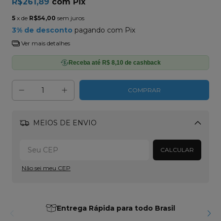
R$261,89
com
Pix
5
x de
R$54,00
sem juros
3% de desconto
pagando com Pix
Ver mais detalhes
Receba até R$ 8,10 de cashback
MEIOS DE ENVIO
Alterar CEP
CALCULAR
Não sei meu CEP
Entrega Rápida para todo Brasil