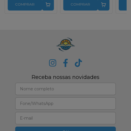
COMPRAR
COMPRAR
C
Receba nossas novidades