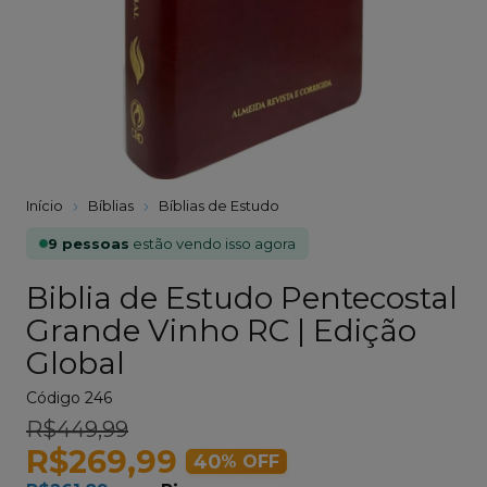
Início
Bíblias
Bíblias de Estudo
9 pessoas
estão vendo isso agora
Biblia de Estudo Pentecostal
Grande Vinho RC | Edição
Global
Código
246
R$449,99
R$269,99
40
% OFF