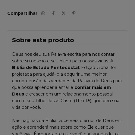
Compartilhar
Sobre este produto
Deus nos deu sua Palavra escrita para nos contar
sobre si mesmo e seu plano para nossas vidas. A
Bíblia de Estudo Pentecostal
: Edição Global foi
projetada para ajudá-lo a adquirir uma melhor
compreensão das verdades da Palavra de Deus para
que possa aprender a amar e
confiar mais em
Deus
e crescer em um relacionamento pessoal
com o seu Filho, Jesus Cristo (1Tm 1.5), que deu sua
vida por você.
Nas páginas da Bíblia, você verá o amor de Deus em
ação e aprenderá mais sobre como Ele quer que
você viva. É importante que você não apenas
leia a