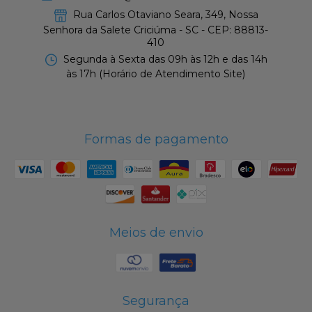
Rua Carlos Otaviano Seara, 349, Nossa
Senhora da Salete Criciúma - SC - CEP: 88813-
410
Segunda à Sexta das 09h às 12h e das 14h
às 17h (Horário de Atendimento Site)
Formas de pagamento
Meios de envio
Segurança