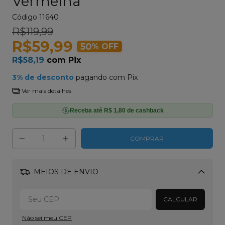
Vermelha
Código
11640
R$119,99
R$59,99
50
% OFF
R$58,19
com
Pix
3% de desconto
pagando com Pix
Ver mais detalhes
Receba até R$ 1,80 de cashback
MEIOS DE ENVIO
Alterar CEP
CALCULAR
Não sei meu CEP