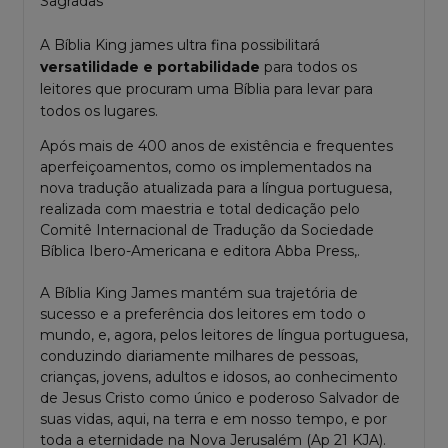
Sagradas
A Bíblia King james ultra fina possibilitará
versatilidade e portabilidade
para todos os
leitores que procuram uma Bíblia para levar para
todos os lugares.
Após mais de 400 anos de existência e frequentes
aperfeiçoamentos, como os implementados na
nova tradução atualizada para a língua portuguesa,
realizada com maestria e total dedicação pelo
Comitê Internacional de Tradução da Sociedade
Bíblica Ibero-Americana e editora Abba Press,.
A Bíblia King James mantém sua trajetória de
sucesso e a preferência dos leitores em todo o
mundo, e, agora, pelos leitores de língua portuguesa,
conduzindo diariamente milhares de pessoas,
crianças, jovens, adultos e idosos, ao
conhecimento
de Jesus Cristo
como único e poderoso Salvador de
suas vidas, aqui, na terra e em nosso tempo, e por
toda a eternidade na Nova Jerusalém (Ap 21 KJA).