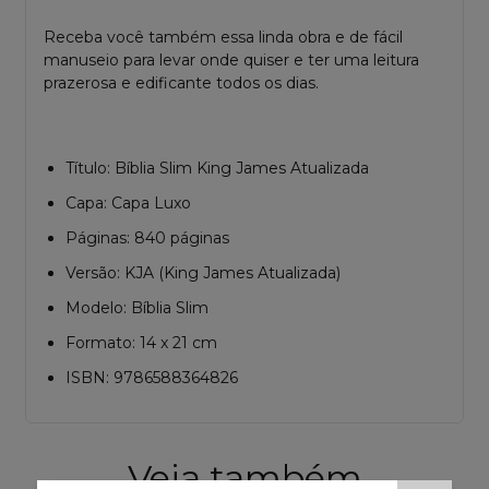
Receba você também essa linda obra e de fácil
manuseio para levar onde quiser e ter uma leitura
prazerosa e edificante todos os dias.
Título: Bíblia Slim King James Atualizada
Capa: Capa Luxo
Páginas: 840 páginas
Versão: KJA (King James Atualizada)
Modelo: Bíblia Slim
Formato: 14 x 21 cm
ISBN: 9786588364826
Veja também