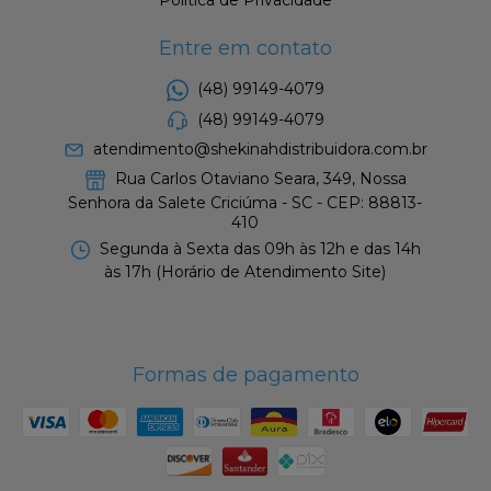
Política de Privacidade
Entre em contato
(48) 99149-4079
(48) 99149-4079
atendimento@shekinahdistribuidora.com.br
Rua Carlos Otaviano Seara, 349, Nossa
Senhora da Salete Criciúma - SC - CEP: 88813-
410
Segunda à Sexta das 09h às 12h e das 14h
às 17h (Horário de Atendimento Site)
Formas de pagamento