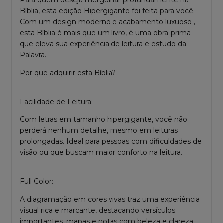
Para quem deseja mergulhar profundamente na
Bíblia, esta edição Hipergigante foi feita para você.
Com um design moderno e acabamento luxuoso ,
esta Bíblia é mais que um livro, é uma obra-prima
que eleva sua experiência de leitura e estudo da
Palavra.
Por que adquirir esta Bíblia?
Facilidade de Leitura:
Com letras em tamanho hipergigante, você não
perderá nenhum detalhe, mesmo em leituras
prolongadas. Ideal para pessoas com dificuldades de
visão ou que buscam maior conforto na leitura.
Full Color:
A diagramação em cores vivas traz uma experiência
visual rica e marcante, destacando versículos
importantes, mapas e notas com beleza e clareza.