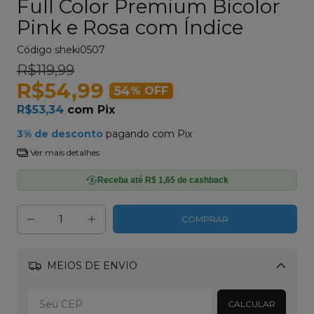
Full Color Premium Bicolor
Pink e Rosa com Índice
Código
sheki0507
R$119,99
R$54,99
54
% OFF
R$53,34
com
Pix
3% de desconto
pagando com Pix
Ver mais detalhes
Receba até R$ 1,65 de cashback
MEIOS DE ENVIO
Alterar CEP
CALCULAR