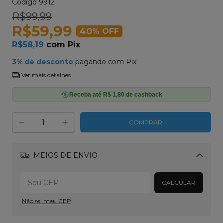
Código
9912
R$99,99
R$59,99
40
% OFF
R$58,19
com
Pix
3% de desconto
pagando com Pix
Ver mais detalhes
Receba até R$ 1,80 de cashback
MEIOS DE ENVIO
Alterar CEP
CALCULAR
Não sei meu CEP