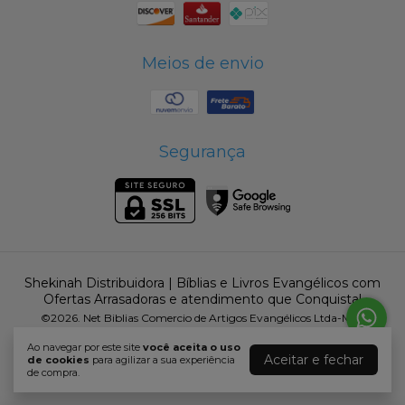
Meios de envio
Segurança
Shekinah Distribuidora | Bíblias e Livros Evangélicos com
Ofertas Arrasadoras e atendimento que Conquista!
©2026. Net Biblias Comercio de Artigos Evangélicos Ltda-Me -
16604805000184. Todos os direitos reservados.
Ao navegar por este site
você aceita o uso
Aceitar e fechar
de cookies
para agilizar a sua experiência
de compra.