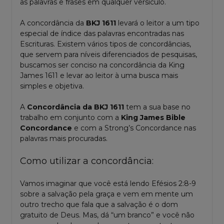
as palavras e frases em qualquer versículo.
A concordância da
BKJ 1611
levará o leitor a um tipo
especial de índice das palavras encontradas nas
Escrituras. Existem vários tipos de concordâncias,
que servem para níveis diferenciados de pesquisas,
buscamos ser conciso na concordância da King
James 1611 e levar ao leitor à uma busca mais
simples e objetiva.
A
Concordância da BKJ 1611
tem a sua base no
trabalho em conjunto com a
King James Bible
Concordance
e com a Strong’s Concordance nas
palavras mais procuradas.
Como utilizar a concordância:
Vamos imaginar que você está lendo Efésios 2:8-9
sobre a salvação pela graça e vem em mente um
outro trecho que fala que a salvação é o dom
gratuito de Deus. Mas, dá “um branco” e você não