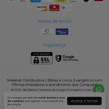
Meios de envio
Segurança
Shekinah Distribuidora | Bíblias e Livros Evangélicos com
Ofertas Arrasadoras e atendimento que Conquista!
©2026. Net Biblias Comercio de Artigos Evangélicos Ltda-Me -
16604805000184. Todos os direitos reservados.
Ao navegar por este site
você aceita o uso
Aceitar e fechar
de cookies
para agilizar a sua experiência
de compra.