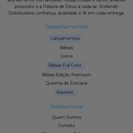
atendimento humanizado, nossa missão é servir, levando
propósito e a Palavra de Deus a cada lar. Shekinah
Distribuidora confiança, qualidade e fé em cada entrega.
Departamentos
Lançamentos
Bíblias
Livros
Biblias Full Color
Bíblias Edição Premium
Queima de Estoque
Rastreio
Institucional
Quem Somos
Contato