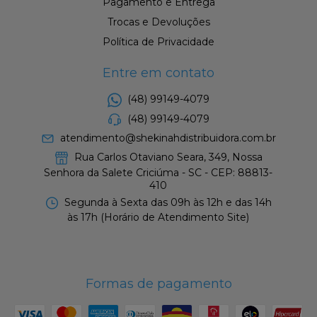
Pagamento e Entrega
Trocas e Devoluções
Política de Privacidade
Entre em contato
(48) 99149-4079
(48) 99149-4079
atendimento@shekinahdistribuidora.com.br
Rua Carlos Otaviano Seara, 349, Nossa
Senhora da Salete Criciúma - SC - CEP: 88813-
410
Segunda à Sexta das 09h às 12h e das 14h
às 17h (Horário de Atendimento Site)
Formas de pagamento