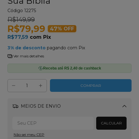
Sua Biblia
Código
12275
R$149,99
R$79,99
47
% OFF
R$77,59
com
Pix
3% de desconto
pagando com Pix
Ver mais detalhes
Receba até R$ 2,40 de cashback
MEIOS DE ENVIO
Alterar CEP
CALCULAR
Não sei meu CEP