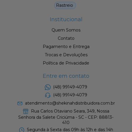
Rastreio
Institucional
Quem Somos
Contato
Pagamento e Entrega
Trocas e Devoluções
Política de Privacidade
Entre em contato
(48) 99149-4079
(48) 99149-4079
atendimento@shekinahdistribuidora.com.br
Rua Carlos Otaviano Seara, 349, Nossa
Senhora da Salete Criciúma - SC - CEP: 88813-
410
Segunda à Sexta das 09h às 12h e das 14h