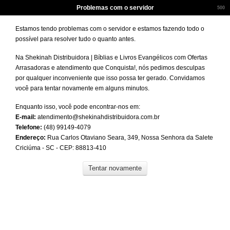
Problemas com o servidor
500
Estamos tendo problemas com o servidor e estamos fazendo todo o
possível para resolver tudo o quanto antes.
Na Shekinah Distribuidora | Bíblias e Livros Evangélicos com Ofertas
Arrasadoras e atendimento que Conquista!, nós pedimos desculpas
por qualquer inconveniente que isso possa ter gerado. Convidamos
você para tentar novamente em alguns minutos.
Enquanto isso, você pode encontrar-nos em:
E-mail:
atendimento@shekinahdistribuidora.com.br
Telefone:
(48) 99149-4079
Endereço:
Rua Carlos Otaviano Seara, 349, Nossa Senhora da Salete
Criciúma - SC - CEP: 88813-410